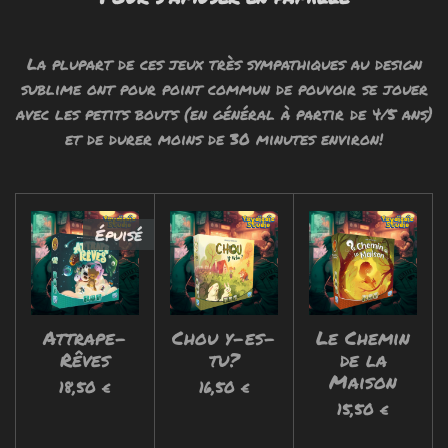
La plupart de ces jeux très sympathiques au design
sublime ont pour point commun de pouvoir se jouer
avec les petits bouts (en général à partir de 4/5 ans)
et de durer moins de 30 minutes environ!
Épuisé
Attrape-
Chou y-es-
Le Chemin
Rêves
tu?
de la
Maison
18,50 €
16,50 €
15,50 €