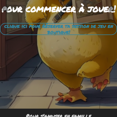
pour commencer à jouer!
clique ici pour Réserver ta session de jeu en
boutique!
Pour s'amuser en famille