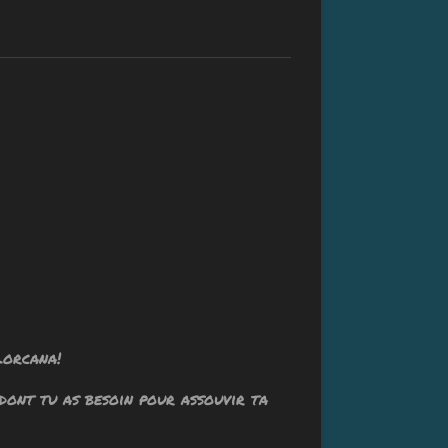
Lorcana!
 dont tu as besoin pour assouvir ta