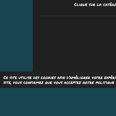
Clique sur la catégo
Ce site utilise des cookies afin d’améliorer votre expér
site, vous confirmez que vous acceptez notre politique d
© 2023 Psyaïeaïe Studio - Tous droits rés