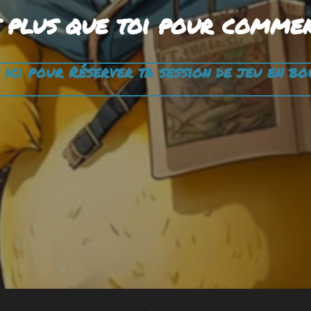
 plus que toi pour comme
 ici pour Réserver ta session de jeu en bo