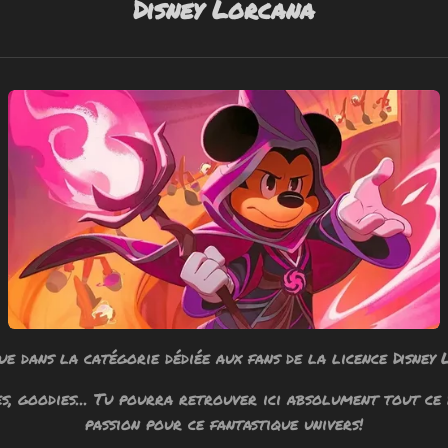
Disney Lorcana
ue dans la catégorie dédiée aux fans de la licence Disney 
hes, goodies... Tu pourra retrouver ici absolument tout ce
passion pour ce fantastique univers!