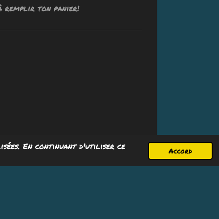
remplir ton panier!
isées. En continuant d'utiliser ce
Accord
Propulsé par
Webador