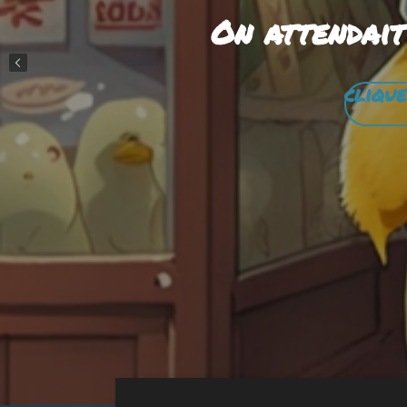
On attendait
clique