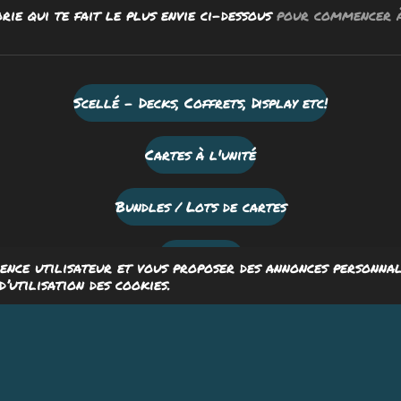
rie qui te fait le plus envie ci-dessous
pour commencer à 
Scellé - Decks, Coffrets, Display etc!
Cartes à l'unité
Bundles / Lots de cartes
Mystery box!
ience utilisateur et vous proposer des annonces personnal
’utilisation des cookies.
Produits dérivés Disney
ervés