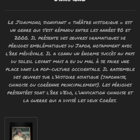
Le
Jidaimono
, signifiant « théâtre historique » est
un genre qui s’est répandu entre les années 80 et
2000. Il présente des œuvres dramatiques de
périodes emblématiques du Japon, notamment avec
l’ère médiévale. Il a connu un énorme succès au pays
du soleil levant mais a eu du mal à se faire une
place dans la pop-culture occidentale. Il rassemble
des œuvres sur l’Histoire asiatique (japonaise,
chinoise ou coréenne principalement). Les périodes
présentées sont l’ère d’Edo, l’unification chinoise et
la guerre qui a divisé les deux Corées.