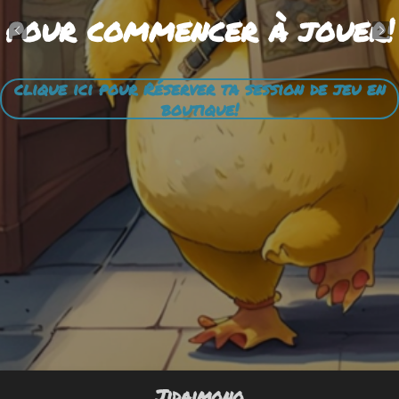
pour commencer à jouer!
clique ici pour Réserver ta session de jeu en
boutique!
Jidaimono