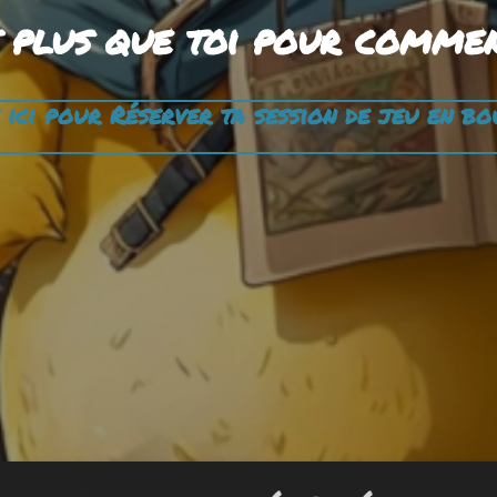
 plus que toi pour comme
 ici pour Réserver ta session de jeu en bo