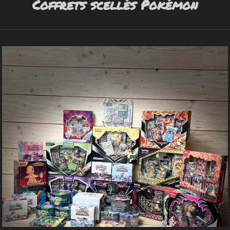
Coffrets scellés Pokémon