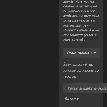
abimés! Vous pouvez
choisir de recevoir un
produit neuf (aspect
extérieur au top!) pour
la collection, ou un
produit neuf dont
l'aspect extérieur a un
peu souffert (parfait
pour ouvrir!) !
Être informé du
retour en stock du
produit
Envoyer