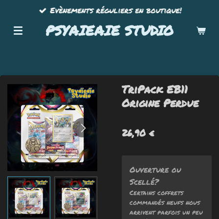
Evènements réguliers en boutique!
Passer
au
PSYAIEAIE STUDIO
contenu
principal
TriPack EB11
Origine Perdue
26,90 €
Ouverture ou
Scellé?
Certains coffrets
commandés neufs nous
arrivent parfois un peu