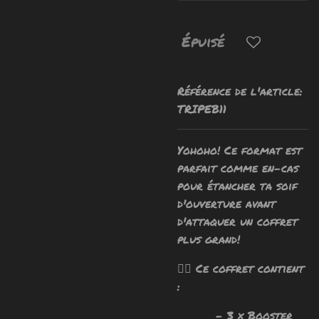
Épuisé
Référence de l'article:
TRIPEB11
Yohoho! Ce format est
parfait comme en-cas
pour étancher ta soif
d'ouverture avant
d'attaquer un coffret
plus grand!
🧙‍♂️ Ce coffret contient
:
- 3 x Booster