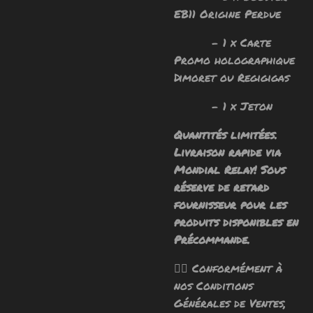
EB11 Origine Perdue
- 1 x Carte
Promo holographique
Dimoret ou Regigigas
- 1 x Jeton
Quantités limitées.
Livraison rapide via
Mondial Relay! Sous
réserve de retard
fournisseur pour les
produits disponibles en
Précommande.
🧙‍♂️ Conformément à
nos Conditions
Générales de Ventes,