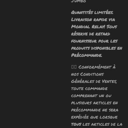
Jumbo
Quantités limitées.
Livraison rapide via
Mondial Relay! Sous
réserve de retard
fournisseur pour les
produits disponibles en
Précommande.
🧙‍♂️ Conformément à
nos Conditions
Générales de Ventes,
toute commande
comprenant un ou
plusieurs articles en
précommande ne sera
expédiée que lorsque
tous
les articles de la