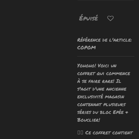
Épuisé
Référence de l'article:
COPOM
Yohoho! Voici un
coffret qui commence
à se faire rare! Il
s'agit d'une ancienne
exclusivité magasin
contenant plusieurs
séries du bloc Epée &
Bouclier!
🧙‍♂️ Ce coffret contient