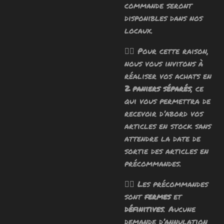
commande seront
disponibles dans nos
locaux.
🧙‍♂️ Pour cette raison,
nous vous invitons à
réaliser vos achats en
2 paniers séparés
, ce
qui vous permettra de
recevoir d’abord vos
articles en stock sans
attendre la date de
sortie des articles en
précommandes.
🧙‍♂️ Les précommandes
sont
fermes
et
définitives
. Aucune
demande d’annulation