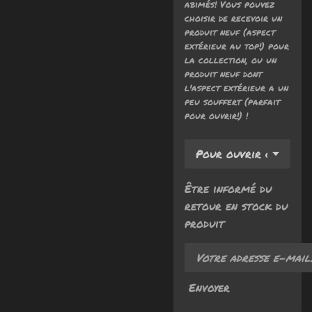
abimés! Vous pouvez
choisir de recevoir un
produit neuf (aspect
extérieur au top!) pour
la collection, ou un
produit neuf dont
l'aspect extérieur a un
peu souffert (parfait
pour ouvrir!) !
Être informé du
retour en stock du
produit
Envoyer