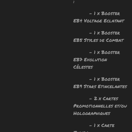
:
- 1 x Booster
EB4 Voltage Eclatant
- 1 x Booster
EB5 Styles de Combat
- 1 x Booster
EB7 Evolution
Célestes
- 1 x Booster
EB9 Stars Etincelantes
- 2 x Cartes
Promotionnelles et/ou
Holographiques
- 1 x Carte