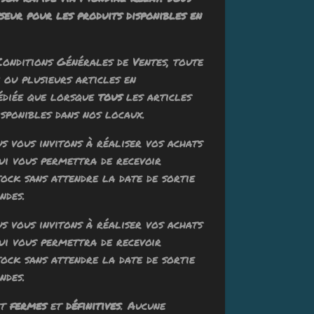
seur pour les produits disponibles en
Conditions Générales de Ventes, toute
ou plusieurs articles en
édiée que lorsque
tous
les articles
sponibles dans nos locaux.
ous vous invitons à réaliser vos achats
qui vous permettra de recevoir
tock sans attendre la date de sortie
ndes.
ous vous invitons à réaliser vos achats
qui vous permettra de recevoir
tock sans attendre la date de sortie
ndes.
nt
fermes
et
définitives
. Aucune