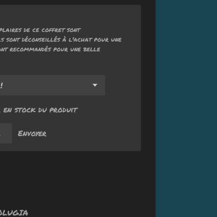
laires de ce coffret sont
s sont déconseillés à l'achat pour une
sont recommandés pour une belle
 en stock du produit
Envoyer
OLUGIA