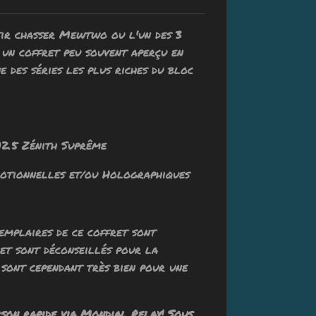
tir chasser Mewtwo ou l'un des 3
 un coffret peu souvent aperçu en
e des séries les plus riches du bloc
5 Zénith Suprême
onnelles et/ou Holographiques
mplaires de ce coffret sont
et sont déconseillés pour la
 sont cependant très bien pour une
ison rapide via Mondial Relay! Sous