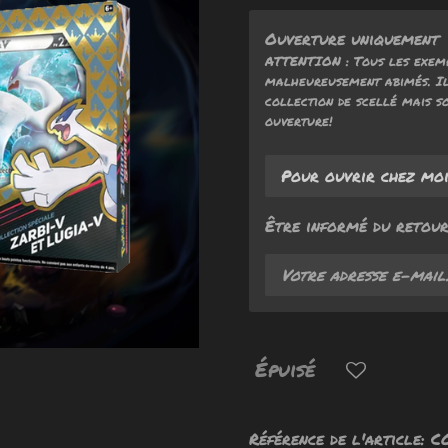
Ouverture uniquement
ATTENTION : Tous les exemp
malheureusement abimés. Il
collection de scellé mais 
ouverture!
Être informé du retour
Épuisé
Référence de l'article:
C