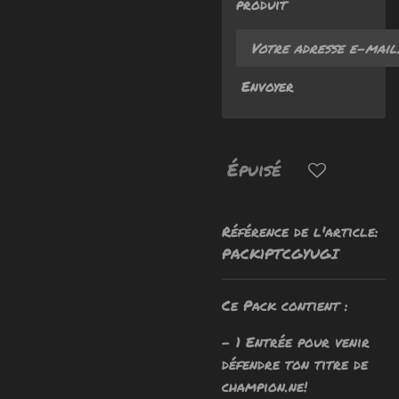
produit
Envoyer
Épuisé
Référence de l'article:
PACK1PTCGYUGI
Ce Pack contient :
- 1 Entrée pour venir
défendre ton titre de
champion.ne!