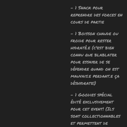
- 1 Snack pour
reprendre des forces en
cours de partie
- 1 Boisson chaude ou
froide pour rester
hydraté.e (c'est bien
connu que blablater
pour essayer de se
défendre quand on est
mauvais.e perdant.e ça
déshydrate!)
- 1 Goodies spécial
édité exclusivement
pour cet event! (Ils
sont collectionnables
et permettent de