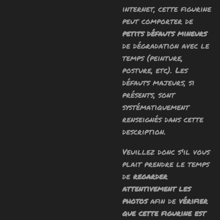
internet, cette figurine
peut comporter de
petits défauts mineurs
de dégradation avec le
temps (peinture,
posture, etc). Les
défauts majeurs, si
présents, sont
systématiquement
renseignés dans cette
description.
Veuillez donc s'il vous
plait prendre le temps
de
regarder
attentivement les
photos
afin de
vérifier
que cette figurine est