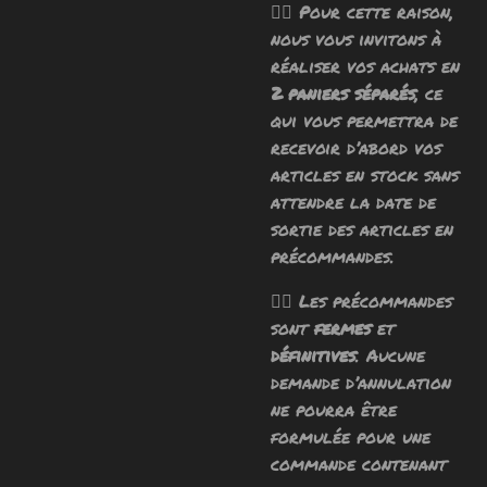
🧙‍♂️ Pour cette raison,
nous vous invitons à
réaliser vos achats en
2 paniers séparés
, ce
qui vous permettra de
recevoir d’abord vos
articles en stock sans
attendre la date de
sortie des articles en
précommandes.
🧙‍♂️ Les précommandes
sont
fermes
et
définitives
. Aucune
demande d’annulation
ne pourra être
formulée pour une
commande contenant