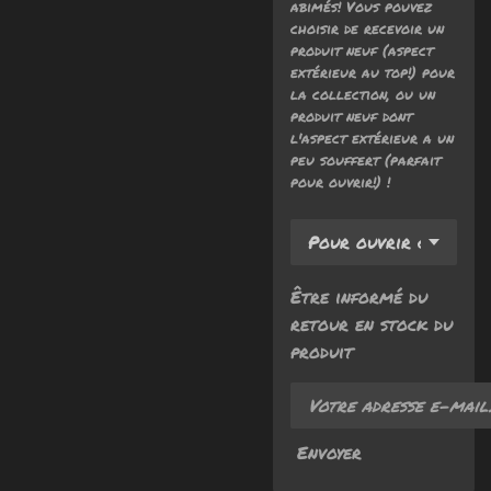
abimés! Vous pouvez
choisir de recevoir un
produit neuf (aspect
extérieur au top!) pour
la collection, ou un
produit neuf dont
l'aspect extérieur a un
peu souffert (parfait
pour ouvrir!) !
Être informé du
retour en stock du
produit
Envoyer