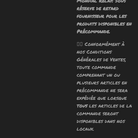
Mondial Relay! Sous
réserve de retard
fournisseur pour les
produits disponibles en
Précommande.
🧙‍♂️ Conformément à
nos Conditions
Générales de Ventes,
toute commande
comprenant un ou
plusieurs articles en
précommande ne sera
expédiée que lorsque
tous
les articles de la
commande seront
disponibles dans nos
locaux.