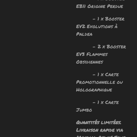
EB11 Origine Perdue
- 1 x Booster
EV2 Evolutions à
Paldea
- 2 x Booster
EV3 Flammes
Obsidiennes
- 1 x Carte
Promotionnelle ou
Holographique
- 1 x Carte
Jumbo
Quantités limitées.
Livraison rapide via