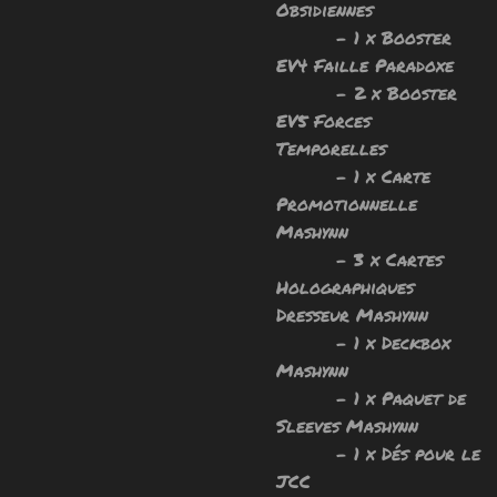
Obsidiennes
- 1 x Booster
EV4 Faille Paradoxe
- 2 x Booster
EV5 Forces
Temporelles
- 1 x Carte
Promotionnelle
Mashynn
- 3 x Cartes
Holographiques
Dresseur Mashynn
- 1 x Deckbox
Mashynn
- 1 x Paquet de
Sleeves Mashynn
- 1 x Dés pour le
JCC