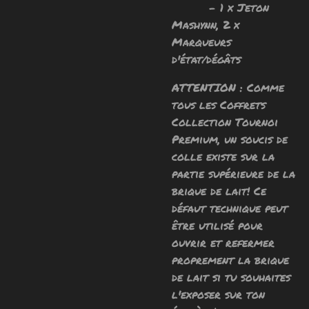
- 1 x Jeton
Mashynn, 2 x
Marqueurs
d'état/dégâts
ATTENTION : Comme
tous les Coffrets
Collection Tournoi
Premium, un soucis de
colle existe sur la
partie supérieure de la
brique de lait! Ce
défaut technique peut
être utilisé pour
ouvrir et refermer
proprement la brique
de lait si tu souhaites
l'exposer sur ton