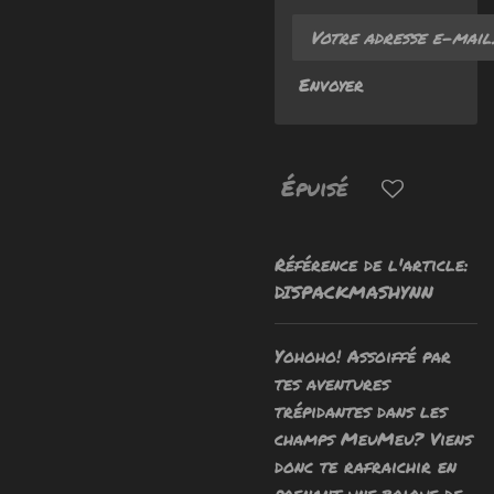
Envoyer
Épuisé
Référence de l'article:
DISPACKMASHYNN
Yohoho! Assoiffé par
tes aventures
trépidantes dans les
champs MeuMeu? Viens
donc te rafraichir en
prenant une brique de