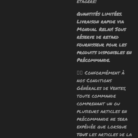
étagère!
Quantités limitées.
Livraison rapide via
Mondial Relay! Sous
réserve de retard
fournisseur pour les
produits disponibles en
Précommande.
🧙‍♂️ Conformément à
nos Conditions
Générales de Ventes,
toute commande
comprenant un ou
plusieurs articles en
précommande ne sera
expédiée que lorsque
tous
les articles de la