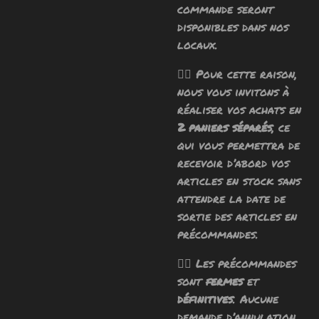
commande seront
disponibles dans nos
locaux.
🧙‍♂️ Pour cette raison,
nous vous invitons à
réaliser vos achats en
2 paniers séparés
, ce
qui vous permettra de
recevoir d’abord vos
articles en stock sans
attendre la date de
sortie des articles en
précommandes.
🧙‍♂️ Les précommandes
sont
fermes
et
définitives
. Aucune
demande d’annulation