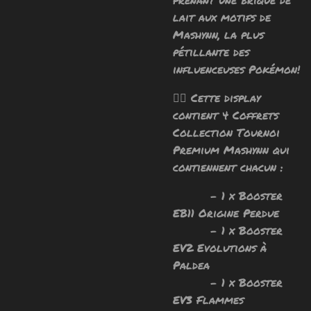
lait aux motifs de
Mashynn, la plus
pétillante des
influenceuses Pokémon!
🧙‍♂️ Cette display
contient 4 Coffrets
Collection Tournoi
Premium Mashynn qui
contiennent chacun :
- 1 x Booster
EB11 Origine Perdue
- 1 x Booster
EV2 Evolutions à
Paldea
- 1 x Booster
EV3 Flammes