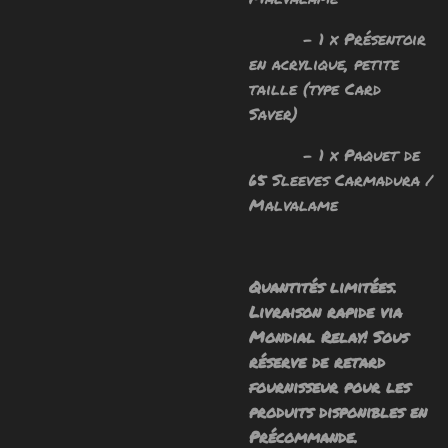
- 1 x Présentoir
en acrylique, petite
taille (type Card
Saver)
- 1 x Paquet de
65 Sleeves Carmadura /
Malvalame
Quantités limitées.
Livraison rapide via
Mondial Relay! Sous
réserve de retard
fournisseur pour les
produits disponibles en
Précommande.