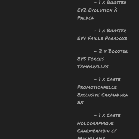
- 1 x Booster
EV2 Evolution à
Paldea
- 1 x Booster
EV4 Faille Paradoxe
- 2 x Booster
EV5 Forces
Temporelles
- 1 x Carte
Promotionnelle
Exclusive Carmadura
EX
- 1 x Carte
Holographique
Charmbambin et
Malvalame