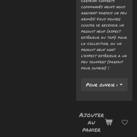
Certains coffrets
commandés neufs nous
arrivent parfois un peu
abimés! Vous pouvez
choisir de recevoir un
produit neuf (aspect
extérieur au top!) pour
la collection, ou un
produit neuf dont
l'aspect extérieur a un
peu souffert (parfait
pour ouvrir!) !
Ajouter
au
panier