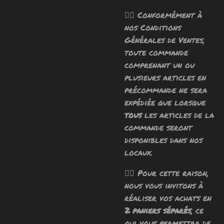
🧙‍♂️ Conformément à
nos Conditions
Générales de Ventes,
toute commande
comprenant un ou
plusieurs articles en
précommande ne sera
expédiée que lorsque
tous
les articles de la
commande seront
disponibles dans nos
locaux.
🧙‍♂️ Pour cette raison,
nous vous invitons à
réaliser vos achats en
2 paniers séparés
, ce
qui vous permettra de