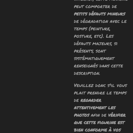
peut comporter de
petits défauts mineurs
de dégradation avec le
temps (peinture,
posture, etc). Les
défauts majeurs, si
présents, sont
systématiquement
renseignés dans cette
description.
Veuillez donc s'il vous
plait prendre le temps
de
regarder
attentivement les
photos
afin de
vérifier
que cette figurine est
bien conforme à vos