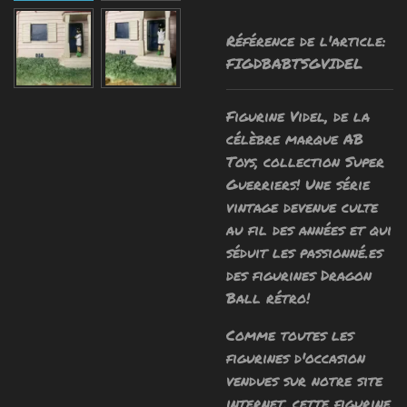
Référence de l'article:
FIGDBABTSGVIDEL
Figurine Videl, de la
célèbre marque AB
Toys, collection Super
Guerriers! Une série
vintage devenue culte
au fil des années et qui
séduit les passionné.es
des figurines Dragon
Ball rétro!
Comme toutes les
figurines d'occasion
vendues sur notre site
internet, cette figurine