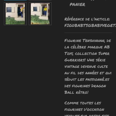
panier
Référence de l'article:
FIGDBABTSGBABYVEGET
Figurine Tenshinhan, de
la célèbre marque AB
Toys, collection Super
Guerriers! Une série
vintage devenue culte
au fil des années et qui
séduit les passionné.es
des figurines Dragon
Ball rétro!
Comme toutes les
figurines d'occasion
vendues sur notre site