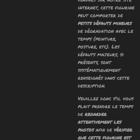
internet, cette figurine
peut comporter de
petits défauts mineurs
de dégradation avec le
temps (peinture,
posture, etc). Les
défauts majeurs, si
présents, sont
systématiquement
renseignés dans cette
description.
Veuillez donc s'il vous
plait prendre le temps
de
regarder
attentivement les
photos
afin de
vérifier
que cette figurine est