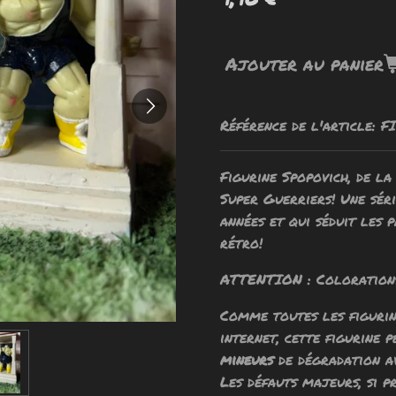
Ajouter au panier
Référence de l'article:
F
Figurine Spopovich, de l
Super Guerriers! Une séri
années et qui séduit les 
rétro!
ATTENTION : Colorations
Comme toutes les figurine
internet, cette figurine
mineurs
de dégradation av
Les défauts majeurs, si p