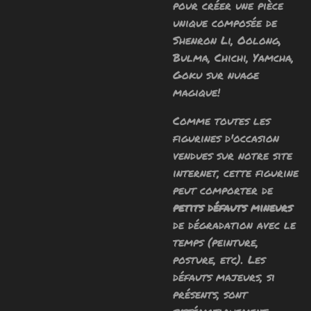
pour créer une pièce
unique composée de
Shenron Li, Oolong,
Bulma, Chichi, Yamcha,
Goku sur nuage
magique!
Comme toutes les
figurines d'occasion
vendues sur notre site
internet, cette figurine
peut comporter de
petits défauts mineurs
de dégradation avec le
temps (peinture,
posture, etc). Les
défauts majeurs, si
présents, sont