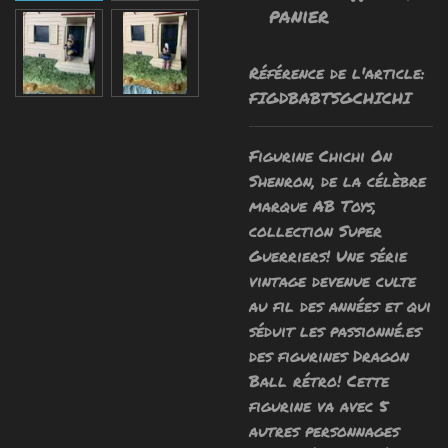
panier
Référence de l'article:
FIGDBABTSGCHICHI
Figurine Chichi On
Shenron, de la célèbre
marque AB Toys,
collection Super
Guerriers! Une série
vintage devenue culte
au fil des années et qui
séduit les passionné.es
des figurines Dragon
Ball rétro! Cette
figurine va avec 5
autres personnages