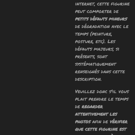
internet, cette figurine
peut comporter de
petits défauts mineurs
de dégradation avec le
temps (peinture,
posture, etc). Les
défauts majeurs, si
présents, sont
systématiquement
renseignés dans cette
description.
Veuillez donc s'il vous
plait prendre le temps
de
regarder
attentivement les
photos
afin de
vérifier
que cette figurine est