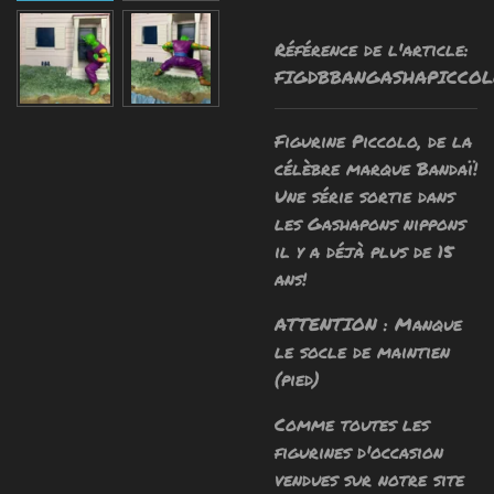
Référence de l'article:
FIGDBBANGASHAPICCO
Figurine Piccolo, de la
célèbre marque Bandaï!
Une série sortie dans
les Gashapons nippons
il y a déjà plus de 15
ans!
ATTENTION : Manque
le socle de maintien
(pied)
Comme toutes les
figurines d'occasion
vendues sur notre site