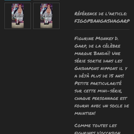
Référence de l'article:
FIGOPBANGASHAGARP
Figurine Monkey D.
Garp, de la célèbre
marque Bandaï! Une
série sortie dans les
Gashapons nippons il y
a déjà plus de 15 ans!
Petite particularité
sur cette mini-série,
chaque personnage est
fourni avec un socle de
maintien!
Comme toutes les
figurines d'occasion