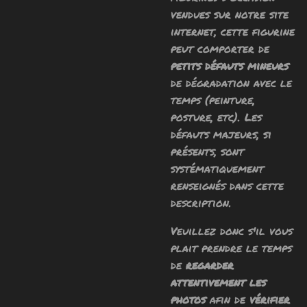
vendues sur notre site
internet, cette figurine
peut comporter de
petits défauts mineurs
de dégradation avec le
temps (peinture,
posture, etc). Les
défauts majeurs, si
présents, sont
systématiquement
renseignés dans cette
description.
Veuillez donc s'il vous
plait prendre le temps
de
regarder
attentivement les
photos
afin de
vérifier