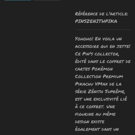
Référence de l'article:
PINSZENITHPIKA
Yohoho! En voila un
accessoire qui en jette!
Ce Pin's collector,
édité dans le coffret de
cartes Pokémon
Collection Premium
Pikachu VMax de la
série Zénith Suprême,
est une exclusivité lié
à ce coffret. Une
figurine au même
design existe
également dans un