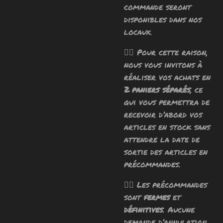
commande seront
disponibles dans nos
locaux.
🧙‍♂️ Pour cette raison,
nous vous invitons à
réaliser vos achats en
2 paniers séparés
, ce
qui vous permettra de
recevoir d’abord vos
articles en stock sans
attendre la date de
sortie des articles en
précommandes.
🧙‍♂️ Les précommandes
sont
fermes
et
définitives
. Aucune
demande d’annulation