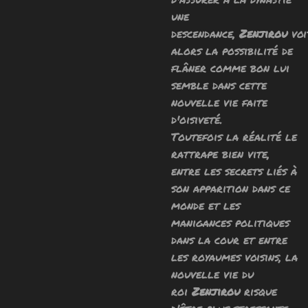
une
descendance,
Zenjirou
voi
alors la possibilité de
flâner comme bon lui
semble dans cette
nouvelle vie faite
d'oisiveté.
Toutefois la réalité le
rattrape bien vite,
entre les secrets liés à
son apparition dans ce
monde et les
manigances politiques
dans la cour et entre
les royaumes voisins, la
nouvelle vie du
roi
Zenjirou
risque