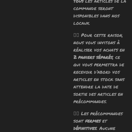
tous
les articles de la
commande seront
disponibles dans nos
locaux.
🧙‍♂️ Pour cette raison,
nous vous invitons à
réaliser vos achats en
2 paniers séparés
, ce
qui vous permettra de
recevoir d’abord vos
articles en stock sans
attendre la date de
sortie des articles en
précommandes.
🧙‍♂️ Les précommandes
sont
fermes
et
définitives
. Aucune