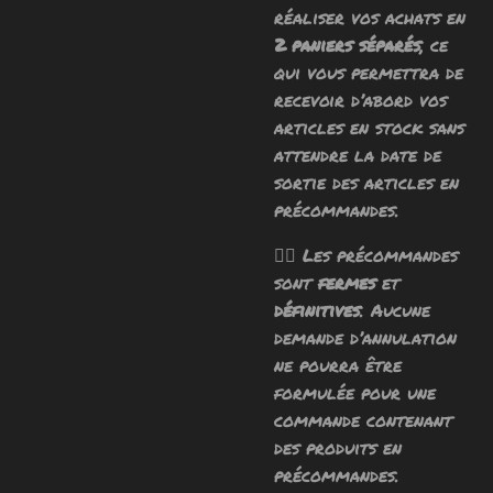
réaliser vos achats en
2 paniers séparés
, ce
qui vous permettra de
recevoir d’abord vos
articles en stock sans
attendre la date de
sortie des articles en
précommandes.
🧙‍♂️ Les précommandes
sont
fermes
et
définitives
. Aucune
demande d’annulation
ne pourra être
formulée pour une
commande contenant
des produits en
précommandes.