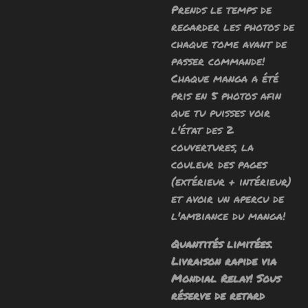
Prends le temps de
regarder les photos de
chaque tome avant de
passer commande!
Chaque manga a été
pris en 5 photos afin
que tu puisses voir
l'état des 2
couvertures, la
couleur des pages
(extérieur + intérieur)
et avoir un apercu de
l'ambiance du manga!
Quantités limitées.
Livraison rapide via
Mondial Relay! Sous
réserve de retard