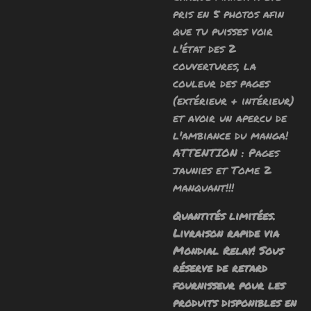
pris en 5 photos afin
que tu puisses voir
l'état des 2
couvertures, la
couleur des pages
(extérieur + intérieur)
et avoir un apercu de
l'ambiance du manga!
ATTENTION : Pages
jaunies et Tome 2
manquant!!!
Quantités limitées.
Livraison rapide via
Mondial Relay! Sous
réserve de retard
fournisseur pour les
produits disponibles en