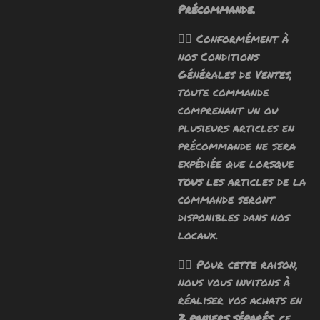
Précommande.
🧙‍♂️ Conformément à
nos Conditions
Générales de Ventes,
toute commande
comprenant un ou
plusieurs articles en
précommande ne sera
expédiée que lorsque
tous
les articles de la
commande seront
disponibles dans nos
locaux.
🧙‍♂️ Pour cette raison,
nous vous invitons à
réaliser vos achats en
2 paniers séparés
, ce