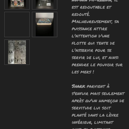
est redoutable et
redouté.
Malheureusement, sa
puissance attire
l'attention d'une
flotte qui tente de
l'asservir pour se
servir de lui, et ainsi
prendre le pouvoir sur
les mers !
Shark
parvient à
s'enfuir mais seulement
après qu'un
hameçon de
servitude
lui soit
planté dans la lèvre
inférieur, limitant