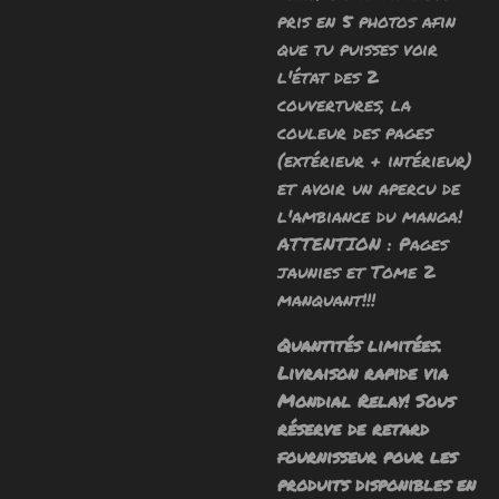
pris en 5 photos afin
que tu puisses voir
l'état des 2
couvertures, la
couleur des pages
(extérieur + intérieur)
et avoir un apercu de
l'ambiance du manga!
ATTENTION : Pages
jaunies et Tome 2
manquant!!!
Quantités limitées.
Livraison rapide via
Mondial Relay! Sous
réserve de retard
fournisseur pour les
produits disponibles en