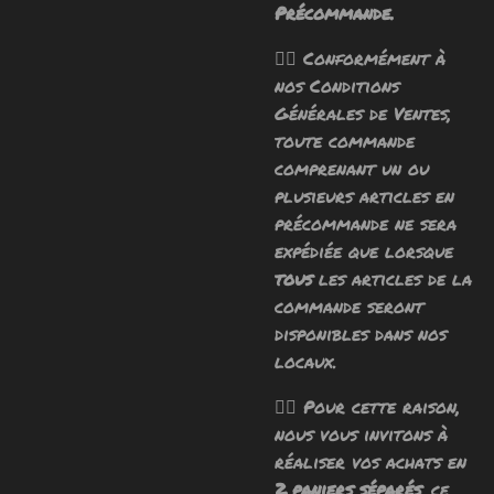
Précommande.
🧙‍♂️ Conformément à
nos Conditions
Générales de Ventes,
toute commande
comprenant un ou
plusieurs articles en
précommande ne sera
expédiée que lorsque
tous
les articles de la
commande seront
disponibles dans nos
locaux.
🧙‍♂️ Pour cette raison,
nous vous invitons à
réaliser vos achats en
2 paniers séparés
, ce