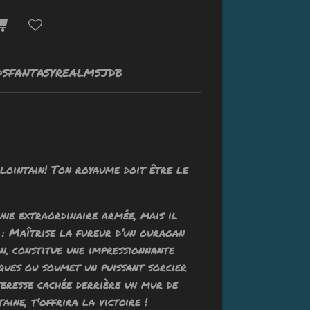
DSFANTASYREALMSJDB
 lointain! Ton royaume doit être le
une extraordinaire armée, mais il
s : Maîtrise la fureur d’un ouragan
n, constitue une impressionnante
ques ou soumet un puissant sorcier
rteresse cachée derrière un mur de
ine, t'offrira la victoire !