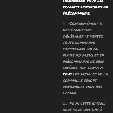
fournisseur pour les
produits disponibles en
Précommande.
🧙‍♂️ Conformément à
nos Conditions
Générales de Ventes,
toute commande
comprenant un ou
plusieurs articles en
précommande ne sera
expédiée que lorsque
tous
les articles de la
commande seront
disponibles dans nos
locaux.
🧙‍♂️ Pour cette raison,
nous vous invitons à