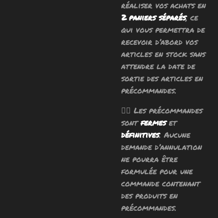
réaliser vos achats en
2 paniers séparés
, ce
qui vous permettra de
recevoir d’abord vos
articles en stock sans
attendre la date de
sortie des articles en
précommandes.
🧙‍♂️ Les précommandes
sont
fermes
et
définitives
. Aucune
demande d’annulation
ne pourra être
formulée pour une
commande contenant
des produits en
précommandes.