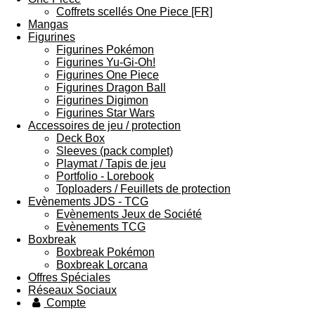
Coffrets scellés One Piece [FR]
Mangas
Figurines
Figurines Pokémon
Figurines Yu-Gi-Oh!
Figurines One Piece
Figurines Dragon Ball
Figurines Digimon
Figurines Star Wars
Accessoires de jeu / protection
Deck Box
Sleeves (pack complet)
Playmat / Tapis de jeu
Portfolio - Lorebook
Toploaders / Feuillets de protection
Evènements JDS - TCG
Evènements Jeux de Société
Evènements TCG
Boxbreak
Boxbreak Pokémon
Boxbreak Lorcana
Offres Spéciales
Réseaux Sociaux
Compte