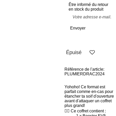
Être informé du retour
en stock du produit
Envoyer
Épuisé
Référence de l'article:
PLUMIERDRAC2024
Yohoho! Ce format est
parfait comme en-cas pour
étancher ta soif d'ouverture
avant d'attaquer un coffret
plus grand!
🧙‍♂️ Ce coffret contient :
- 1 x Booster EV5