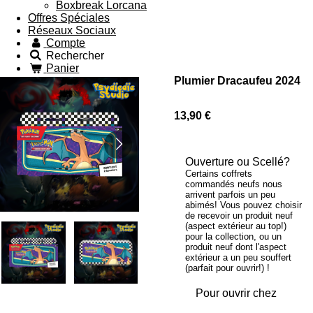
Boxbreak Lorcana
Offres Spéciales
Réseaux Sociaux
Compte
Rechercher
Panier
Plumier Dracaufeu 2024
13,90 €
Ouverture ou Scellé?
Certains coffrets
commandés neufs nous
arrivent parfois un peu
abimés! Vous pouvez choisir
de recevoir un produit neuf
(aspect extérieur au top!)
pour la collection, ou un
produit neuf dont l'aspect
extérieur a un peu souffert
(parfait pour ouvrir!) !