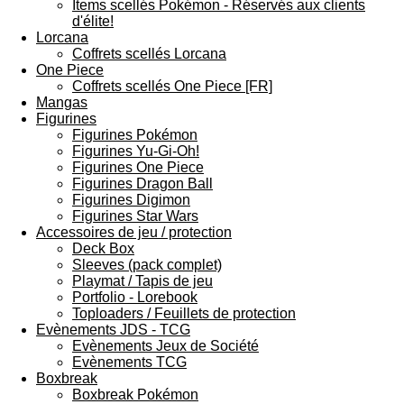
Items scellés Pokémon - Réservés aux clients
d'élite!
Lorcana
Coffrets scellés Lorcana
One Piece
Coffrets scellés One Piece [FR]
Mangas
Figurines
Figurines Pokémon
Figurines Yu-Gi-Oh!
Figurines One Piece
Figurines Dragon Ball
Figurines Digimon
Figurines Star Wars
Accessoires de jeu / protection
Deck Box
Sleeves (pack complet)
Playmat / Tapis de jeu
Portfolio - Lorebook
Toploaders / Feuillets de protection
Evènements JDS - TCG
Evènements Jeux de Société
Evènements TCG
Boxbreak
Boxbreak Pokémon