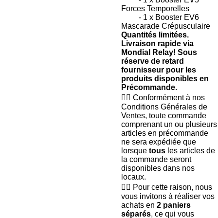
Forces Temporelles
- 1 x Booster EV6
Mascarade Crépusculaire
Quantités limitées.
Livraison rapide via
Mondial Relay! Sous
réserve de retard
fournisseur pour les
produits disponibles en
Précommande.
🧙‍♂️ Conformément à nos
Conditions Générales de
Ventes, toute commande
comprenant un ou plusieurs
articles en précommande
ne sera expédiée que
lorsque
tous
les articles de
la commande seront
disponibles dans nos
locaux.
🧙‍♂️ Pour cette raison, nous
vous invitons à réaliser vos
achats en
2 paniers
séparés
, ce qui vous