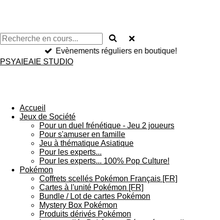
Evènements réguliers en boutique!
PSYAIEAIE STUDIO
Accueil
Jeux de Société
Pour un duel frénétique - Jeu 2 joueurs
Pour s'amuser en famille
Jeu à thématique Asiatique
Pour les experts...
Pour les experts... 100% Pop Culture!
Pokémon
Coffrets scellés Pokémon Français [FR]
Cartes à l'unité Pokémon [FR]
Bundle / Lot de cartes Pokémon
Mystery Box Pokémon
Produits dérivés Pokémon