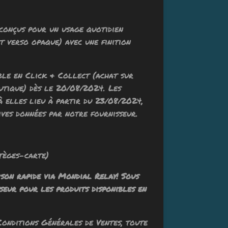
conçus pour un usage quotidien
t verso opaque) avec une finition
nible en Click & Collect (achat sur
utique) dès le 20/08/2024. Les
à elles lieu à partir du 23/08/2024,
ves données par notre fournisseur.
ges-carte)
ison rapide via Mondial Relay! Sous
seur pour les produits disponibles en
Conditions Générales de Ventes, toute