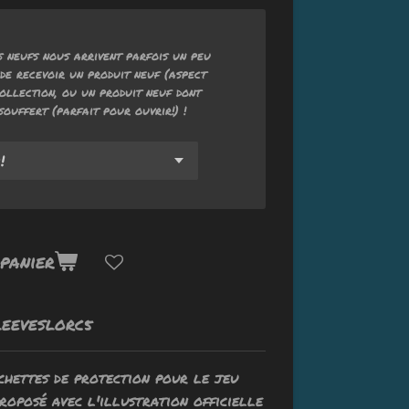
 neufs nous arrivent parfois un peu
de recevoir un produit neuf (aspect
ollection, ou un produit neuf dont
souffert (parfait pour ouvrir!) !
panier
LEEVESLORC5
chettes de protection pour le jeu
roposé avec l'illustration officielle