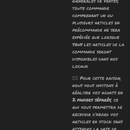
Générales de Ventes,
toute commande
comprenant un ou
plusieurs articles en
précommande ne sera
expédiée que lorsque
tous
les articles de la
commande seront
disponibles dans nos
locaux.
🧙‍♂️ Pour cette raison,
nous vous invitons à
réaliser vos achats en
2 paniers séparés
, ce
qui vous permettra de
recevoir d’abord vos
articles en stock sans
attendre la date de