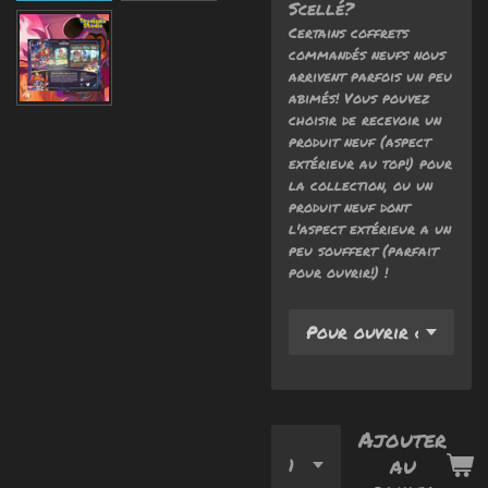
Scellé?
Certains coffrets
commandés neufs nous
arrivent parfois un peu
abimés! Vous pouvez
choisir de recevoir un
produit neuf (aspect
extérieur au top!) pour
la collection, ou un
produit neuf dont
l'aspect extérieur a un
peu souffert (parfait
pour ouvrir!) !
Ajouter
au