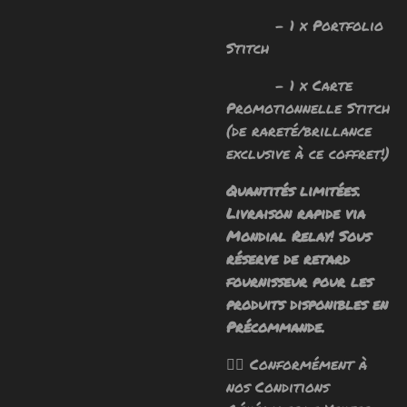
- 1 x Portfolio
Stitch
- 1 x Carte
Promotionnelle Stitch
(de rareté/brillance
exclusive à ce coffret!)
Quantités limitées.
Livraison rapide via
Mondial Relay! Sous
réserve de retard
fournisseur pour les
produits disponibles en
Précommande.
🧙‍♂️ Conformément à
nos Conditions