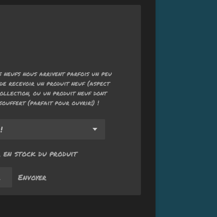
 neufs nous arrivent parfois un peu
de recevoir un produit neuf (aspect
ollection, ou un produit neuf dont
souffert (parfait pour ouvrir!) !
 en stock du produit
Envoyer