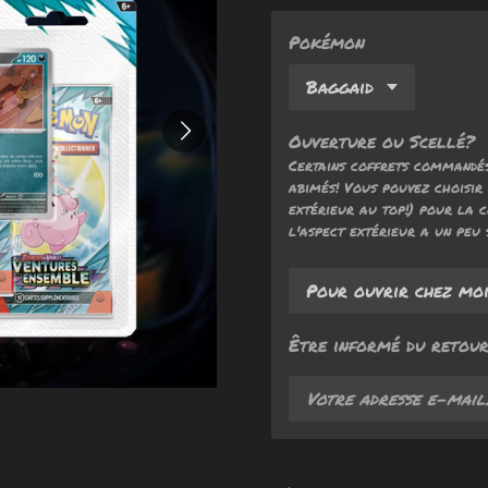
Pokémon
Ouverture ou Scellé?
Certains coffrets commandés
abimés! Vous pouvez choisir 
extérieur au top!) pour la c
l'aspect extérieur a un peu 
Être informé du retour