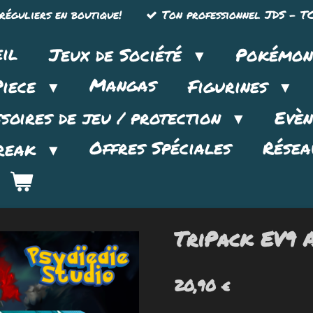
réguliers en boutique!
Ton professionnel JDS - TC
il
Jeux de Société
Pokémo
Mangas
Piece
Figurines
soires de jeu / protection
Evè
Offres Spéciales
Résea
reak
TriPack EV9 
20,90 €