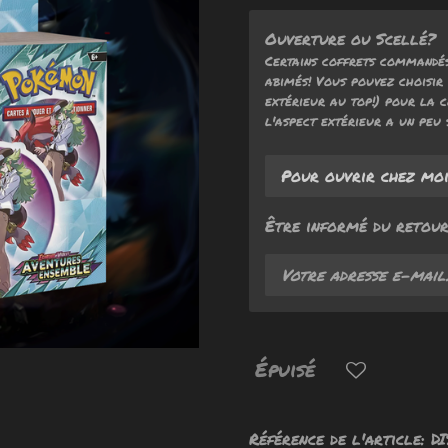
Ouverture ou Scellé?
Certains coffrets commandés
abimés! Vous pouvez choisir 
extérieur au top!) pour la c
l'aspect extérieur a un peu 
Être informé du retour
Épuisé
Référence de l'article:
DI