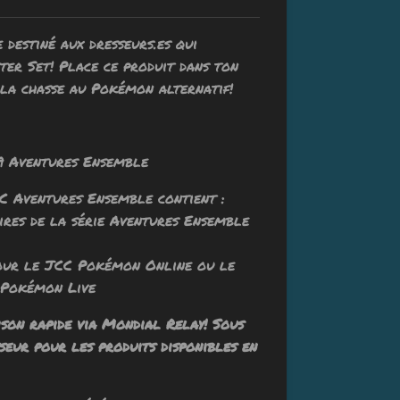
destiné aux dresseurs.es qui
ter Set! Place ce produit dans ton
la chasse au Pokémon alternatif!
ventures Ensemble
CC Aventures Ensemble contient :
 de la série Aventures Ensemble
 le JCC Pokémon Online ou le
n Live
ison rapide via Mondial Relay! Sous
seur pour les produits disponibles en