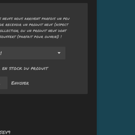
 neufs nous arrivent parfois un peu
de recevoir un produit neuf (aspect
ollection, ou un produit neuf dont
souffert (parfait pour ouvrir!) !
 en stock du produit
Envoyer
SEV9