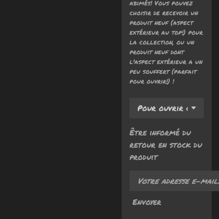
abimés! Vous pouvez
choisir de recevoir un
produit neuf (aspect
extérieur au top!) pour
la collection, ou un
produit neuf dont
l'aspect extérieur a un
peu souffert (parfait
pour ouvrir!) !
Être informé du
retour en stock du
produit
Envoyer