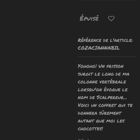
Épuisé
Référence de l'article:
COZACIANNABIL
Yohoho! Un frisson
surgit le long de ma
colonne vertébrale
lorsqu'on évoque le
nom de Scalpereur...
Voici un coffret qui te
donnera sûrement
autant que moi les
chocottes!