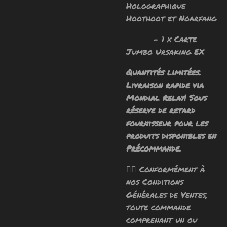
Holographique
Hoothoot et Noarfang
- 1 x Carte
Jumbo Ursaking EX
Quantités limitées.
Livraison rapide via
Mondial Relay! Sous
réserve de retard
fournisseur pour les
produits disponibles en
Précommande.
🧙‍♂️ Conformément à
nos Conditions
Générales de Ventes,
toute commande
comprenant un ou