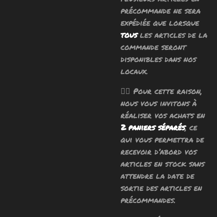
précommande ne sera
expédiée que lorsque
tous
les articles de la
commande seront
disponibles dans nos
locaux.
🧙‍♂️ Pour cette raison,
nous vous invitons à
réaliser vos achats en
2 paniers séparés
, ce
qui vous permettra de
recevoir d’abord vos
articles en stock sans
attendre la date de
sortie des articles en
précommandes.