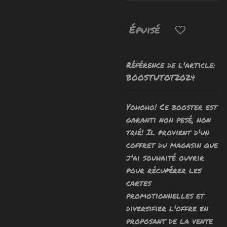
Épuisé
Référence de l'article:
BOOSTUTOT2024
Yohoho! Ce booster est
garanti non pesé, non
trié! Il provient d'un
coffret du magasin que
j'ai souhaité ouvrir
pour récupérer les
cartes
promotionnelles et
diversifier l'offre en
proposant de la vente