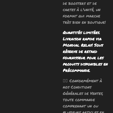
de boosters et de
cartes à l'unité, un
format qui marche
très bien en boutique!
Quantités limitées.
Livraison rapide via
Mondial Relay! Sous
réserve de retard
fournisseur pour les
produits disponibles en
Précommande.
🧙‍♂️ Conformément à
nos Conditions
Générales de Ventes,
toute commande
comprenant un ou
plusieurs articles en