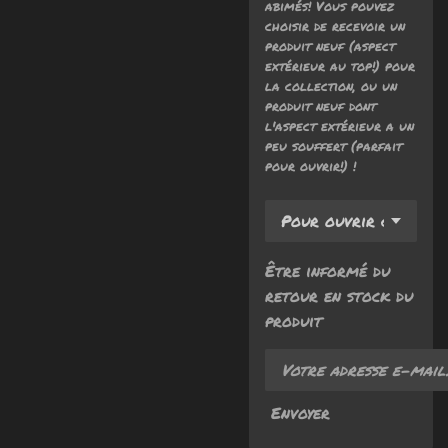
abimés! Vous pouvez
choisir de recevoir un
produit neuf (aspect
extérieur au top!) pour
la collection, ou un
produit neuf dont
l'aspect extérieur a un
peu souffert (parfait
pour ouvrir!) !
Être informé du
retour en stock du
produit
Envoyer