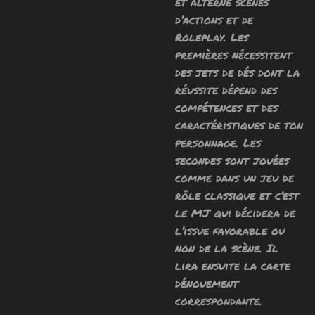
et alterne scènes
d’actions et de
Roleplay. Les
premières nécessitent
des jets de dés dont la
réussite dépend des
compétences et des
caractéristiques de ton
personnage. Les
secondes sont jouées
comme dans un jeu de
rôle classique et c’est
le MJ qui décidera de
l’issue favorable ou
non de la scène. Il
lira ensuite la carte
dénouement
correspondante.