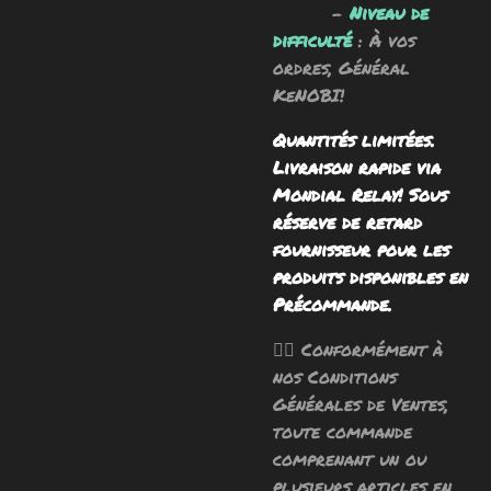
-
Niveau de
difficulté
: À vos
ordres, Général
KeNOBI!
Quantités limitées.
Livraison rapide via
Mondial Relay! Sous
réserve de retard
fournisseur pour les
produits disponibles en
Précommande.
🧙‍♂️ Conformément à
nos Conditions
Générales de Ventes,
toute commande
comprenant un ou
plusieurs articles en