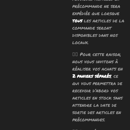
précommande ne sera
expédiée que lorsque
tous
les articles de la
commande seront
disponibles dans nos
locaux.
🧙‍♂️ Pour cette raison,
nous vous invitons à
réaliser vos achats en
2 paniers séparés
, ce
qui vous permettra de
recevoir d’abord vos
articles en stock sans
attendre la date de
sortie des articles en
précommandes.