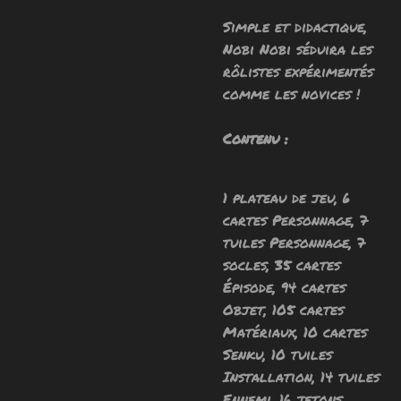
Simple et didactique,
Nobi Nobi séduira les
rôlistes expérimentés
comme les novices !
Contenu :
1 plateau de jeu,
6
cartes Personnage, 7
tuiles Personnage, 7
socles, 35 cartes
Épisode, 94 cartes
Objet, 105 cartes
Matériaux, 10 cartes
Senku, 10 tuiles
Installation, 14 tuiles
Ennemi, 16 jetons