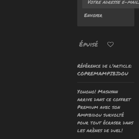
Envoyer
Épuisé
Référence de l'article:
COPREMAMPIBIDOU
Yohoho! Mashynn
arrive dans ce coffret
Premium avec son
Ampibidou survolté
pour tout écraser dans
les arènes de duel!