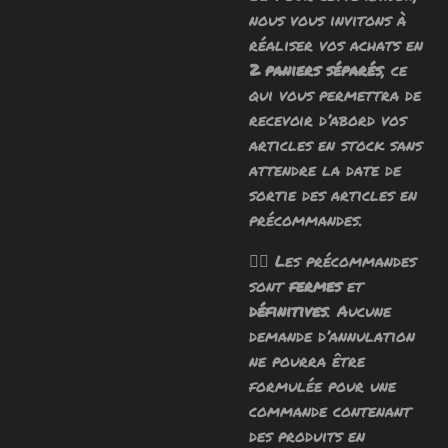
nous vous invitons à
réaliser vos achats en
2 paniers séparés
, ce
qui vous permettra de
recevoir d’abord vos
articles en stock sans
attendre la date de
sortie des articles en
précommandes.
🧙‍♂️ Les précommandes
sont
fermes
et
définitives
. Aucune
demande d’annulation
ne pourra être
formulée pour une
commande contenant
des produits en