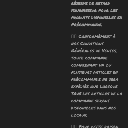
réserve de retard
fournisseur pour les
produits disponibles en
Précommande.
🧙‍♂️ Conformément à
nos Conditions
Générales de Ventes,
toute commande
comprenant un ou
plusieurs articles en
précommande ne sera
expédiée que lorsque
tous
les articles de la
commande seront
disponibles dans nos
locaux.
🧙‍♂️ Pour cette raison,