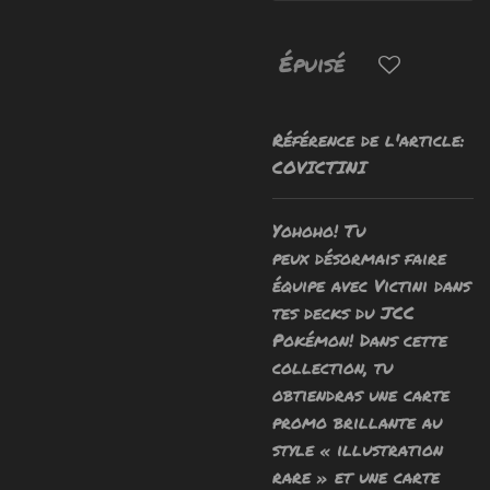
Épuisé
Référence de l'article:
COVICTINI
Yohoho! Tu
peux
désormais faire
équipe avec Victini dans
tes decks du JCC
Pokémon! Dans cette
collection, tu
obtiendras une carte
promo brillante au
style « illustration
rare » et une carte