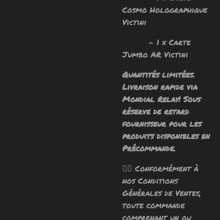
Cosmo Holographique
Victini
- 1 x Carte
Jumbo AR Victini
Quantités limitées.
Livraison rapide via
Mondial Relay! Sous
réserve de retard
fournisseur pour les
produits disponibles en
Précommande.
🧙‍♂️ Conformément à
nos Conditions
Générales de Ventes,
toute commande
comprenant un ou