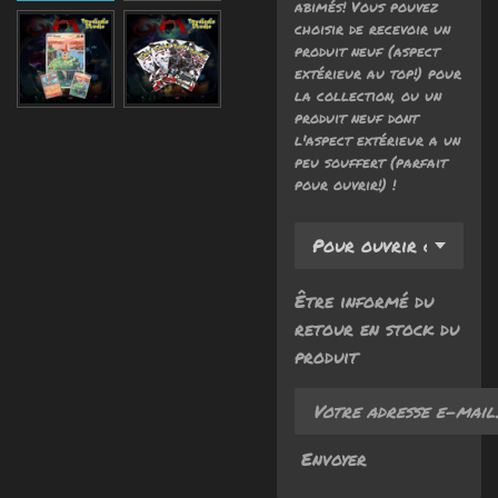
abimés! Vous pouvez
choisir de recevoir un
produit neuf (aspect
extérieur au top!) pour
la collection, ou un
produit neuf dont
l'aspect extérieur a un
peu souffert (parfait
pour ouvrir!) !
Être informé du
retour en stock du
produit
Envoyer