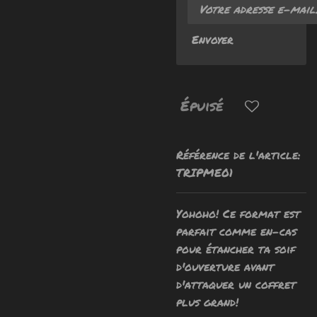
Envoyer
Épuisé
Référence de l'article:
TRIPME01
Yohoho! Ce format est
parfait comme en-cas
pour étancher ta soif
d'ouverture avant
d'attaquer un coffret
plus grand!