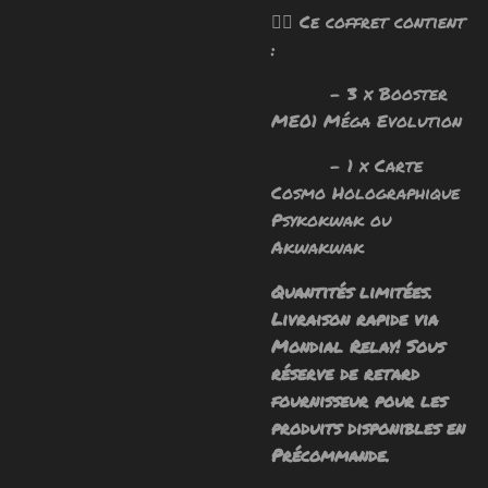
🧙‍♂️ Ce coffret contient
:
- 3 x Booster
ME01 Méga Evolution
- 1 x Carte
Cosmo Holographique
Psykokwak ou
Akwakwak
Quantités limitées.
Livraison rapide via
Mondial Relay! Sous
réserve de retard
fournisseur pour les
produits disponibles en
Précommande.