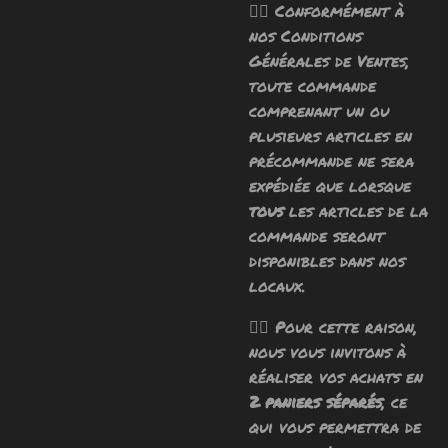
🧙‍♂️ Conformément à
nos Conditions
Générales de Ventes,
toute commande
comprenant un ou
plusieurs articles en
précommande ne sera
expédiée que lorsque
tous
les articles de la
commande seront
disponibles dans nos
locaux.
🧙‍♂️ Pour cette raison,
nous vous invitons à
réaliser vos achats en
2 paniers séparés
, ce
qui vous permettra de