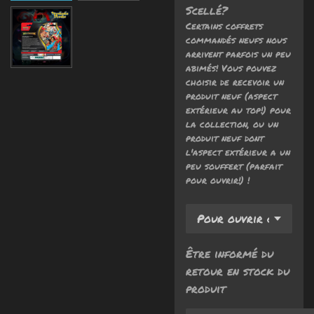
Scellé?
Certains coffrets
commandés neufs nous
arrivent parfois un peu
abimés! Vous pouvez
choisir de recevoir un
produit neuf (aspect
extérieur au top!) pour
la collection, ou un
produit neuf dont
l'aspect extérieur a un
peu souffert (parfait
pour ouvrir!) !
Être informé du
retour en stock du
produit