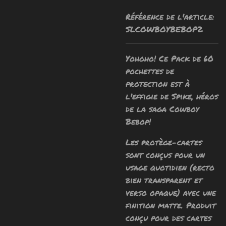
Référence de l'article:
SLCOWBOYBEBOP2
Yohoho! Ce Pack de 60
pochettes de
protection est
à
l'effigie de
Spike, héros
de la saga Cowboy
Bebop!
Les protège-cartes
sont conçus pour un
usage quotidien (recto
bien transparent et
verso opaque) avec une
finition matte.
Produit
conçu pour des cartes