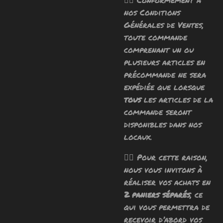
nos Conditions
Générales de Ventes,
toute commande
comprenant un ou
plusieurs articles en
précommande ne sera
expédiée que lorsque
tous
les articles de la
commande seront
disponibles dans nos
locaux.
🧙‍♂️ Pour cette raison,
nous vous invitons à
réaliser vos achats en
2 paniers séparés
, ce
qui vous permettra de
recevoir d’abord vos