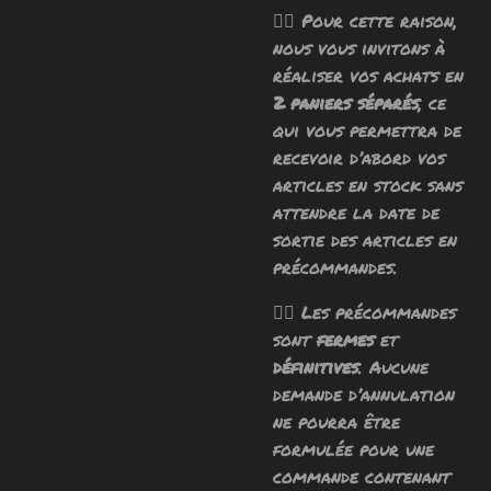
🧙‍♂️ Pour cette raison,
nous vous invitons à
réaliser vos achats en
2 paniers séparés
, ce
qui vous permettra de
recevoir d’abord vos
articles en stock sans
attendre la date de
sortie des articles en
précommandes.
🧙‍♂️ Les précommandes
sont
fermes
et
définitives
. Aucune
demande d’annulation
ne pourra être
formulée pour une
commande contenant