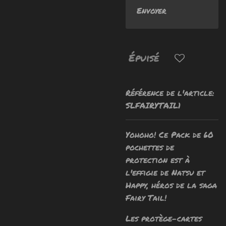
Envoyer
Épuisé
Référence de l'article:
SLFAIRYTAIL1
Yohoho! Ce Pack de 60
pochettes de
protection est
à
l'effigie de Natsu et
Happy, héros de la saga
Fairy Tail!
Les protège-cartes