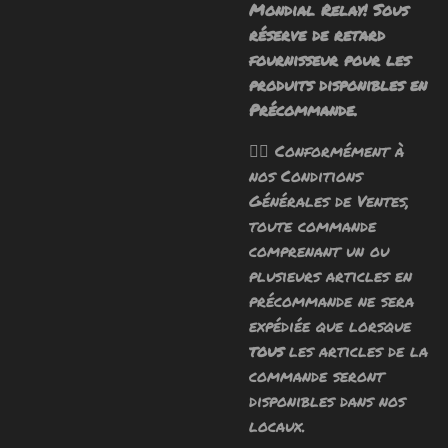
Mondial Relay! Sous
réserve de retard
fournisseur pour les
produits disponibles en
Précommande.
🧙‍♂️ Conformément à
nos Conditions
Générales de Ventes,
toute commande
comprenant un ou
plusieurs articles en
précommande ne sera
expédiée que lorsque
tous
les articles de la
commande seront
disponibles dans nos
locaux.