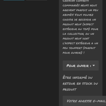
Certains coffrets
commandés neufs nous
arrivent parfois un peu
abimés! Vous pouvez
choisir de recevoir un
produit neuf (aspect
extérieur au top!) pour
la collection, ou un
produit neuf dont
l'aspect extérieur a un
peu souffert (parfait
pour ouvrir!) !
Être informé du
retour en stock du
produit