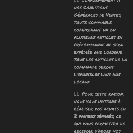
nos Conditions
Générales de Ventes,
toute commande
comprenant un ou
plusieurs articles en
précommande ne sera
expédiée que lorsque
tous
les articles de la
commande seront
disponibles dans nos
locaux.
🧙‍♂️ Pour cette raison,
nous vous invitons à
réaliser vos achats en
2 paniers séparés
, ce
qui vous permettra de
recevoir d’abord vos