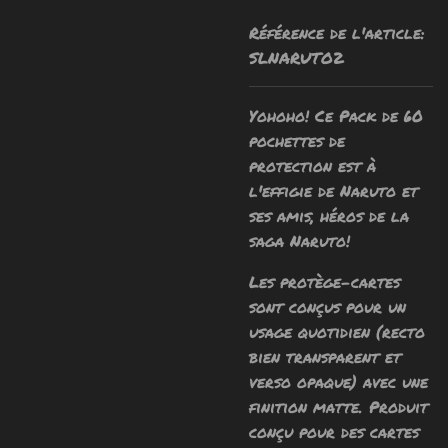
Référence de l'article:
SLNARUTO2
Yohoho! Ce Pack de 60
pochettes de
protection est
à
l'effigie de Naruto et
ses amis, héros de la
saga Naruto!
Les protège-cartes
sont conçus pour un
usage quotidien (recto
bien transparent et
verso opaque) avec une
finition matte.
Produit
conçu pour des cartes