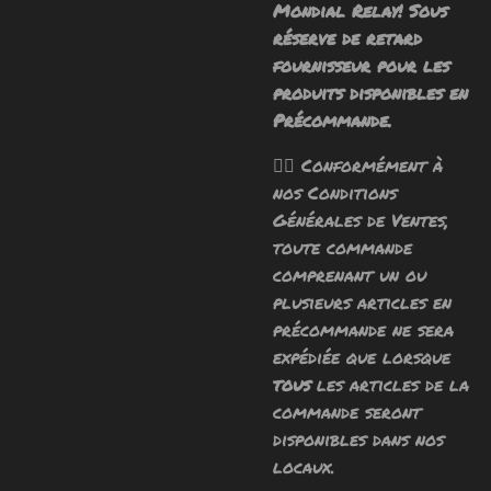
Mondial Relay! Sous
réserve de retard
fournisseur pour les
produits disponibles en
Précommande.
🧙‍♂️ Conformément à
nos Conditions
Générales de Ventes,
toute commande
comprenant un ou
plusieurs articles en
précommande ne sera
expédiée que lorsque
tous
les articles de la
commande seront
disponibles dans nos
locaux.