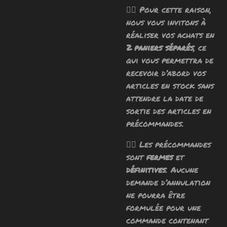
🧙‍♂️ Pour cette raison,
nous vous invitons à
réaliser vos achats en
2 paniers séparés
, ce
qui vous permettra de
recevoir d’abord vos
articles en stock sans
attendre la date de
sortie des articles en
précommandes.
🧙‍♂️ Les précommandes
sont
fermes
et
définitives
. Aucune
demande d’annulation
ne pourra être
formulée pour une
commande contenant