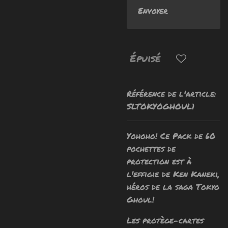
Envoyer
Épuisé
Référence de l'article:
SLTOKYOGHOUL1
Yohoho! Ce Pack de 60
pochettes de
protection est
à
l'effigie de Ken Kaneki,
héros de la saga Tokyo
Ghoul!
Les protège-cartes