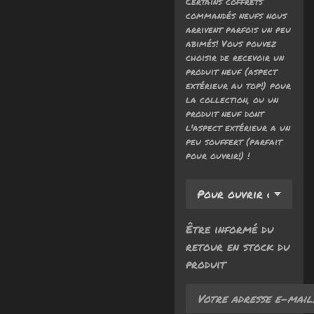
Certains coffrets
commandés neufs nous
arrivent parfois un peu
abimés! Vous pouvez
choisir de recevoir un
produit neuf (aspect
extérieur au top!) pour
la collection, ou un
produit neuf dont
l'aspect extérieur a un
peu souffert (parfait
pour ouvrir!) !
Être informé du
retour en stock du
produit