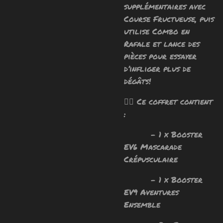
supplémentaires avec
Course Fructueuse, puis
utilise Combo en
Rafale et lance des
pièces pour essayer
d’infliger plus de
dégâts!
🧙‍♂️ Ce coffret contient
:
- 1 x Booster
EV6 Mascarade
Crépusculaire
- 1 x Booster
EV9 Aventures
Ensemble