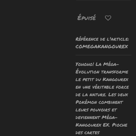
Épuisé
Référence de l'article:
COMEGAKANGOUREX
Yohoho!
La Méga-
Évolution transforme
le petit du Kangourex
en une véritable force
de la nature. Les deux
Pokémon combinent
leurs pouvoirs et
deviennent Méga-
Kangourex EX. Pioche
des cartes