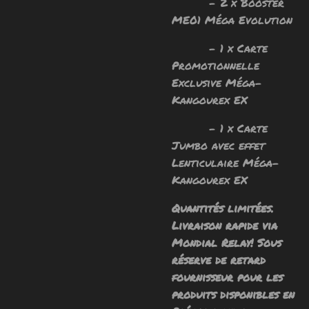
- 2 x Booster
ME01 Méga Evolution
- 1 x Carte
Promotionnelle
Exclusive Méga-
Kangourex EX
- 1 x Carte
Jumbo avec effet
Lenticulaire Méga-
Kangourex EX
Quantités limitées.
Livraison rapide via
Mondial Relay! Sous
réserve de retard
fournisseur pour les
produits disponibles en