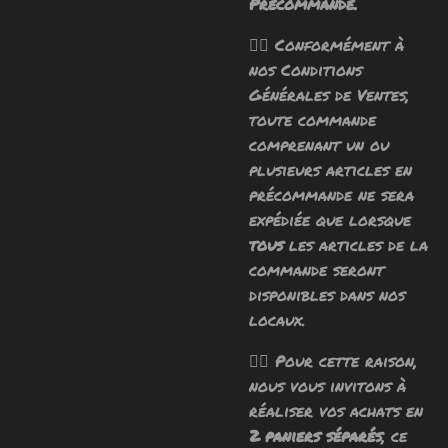
Précommande.
🧙‍♂️ Conformément à
nos Conditions
Générales de Ventes,
toute commande
comprenant un ou
plusieurs articles en
précommande ne sera
expédiée que lorsque
tous
les articles de la
commande seront
disponibles dans nos
locaux.
🧙‍♂️ Pour cette raison,
nous vous invitons à
réaliser vos achats en
2 paniers séparés
, ce