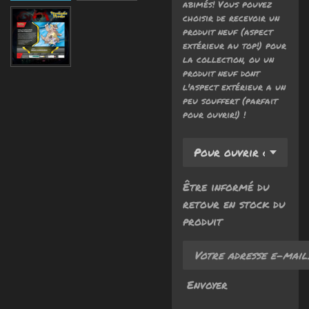
abimés! Vous pouvez
choisir de recevoir un
produit neuf (aspect
extérieur au top!) pour
la collection, ou un
produit neuf dont
l'aspect extérieur a un
peu souffert (parfait
pour ouvrir!) !
Être informé du
retour en stock du
produit
Envoyer