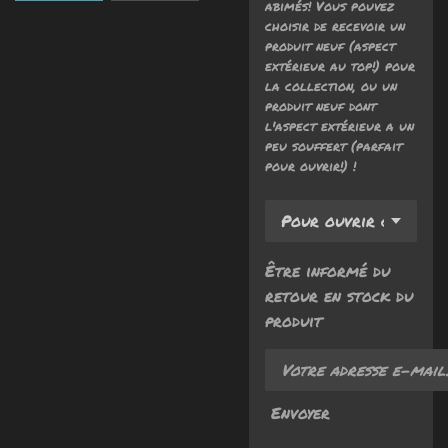
abimés! Vous pouvez
choisir de recevoir un
produit neuf (aspect
extérieur au top!) pour
la collection, ou un
produit neuf dont
l'aspect extérieur a un
peu souffert (parfait
pour ouvrir!) !
Être informé du
retour en stock du
produit
Envoyer