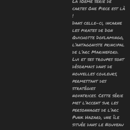
La 10ème série de
cartes One Piece est là
!
Dans celle-ci, incarne
les pirates de Don
Quichotte Doflamingo,
l’antagoniste principal
de l’arc Marineford.
Lui et ses troupes sont
désormais dans de
nouvelles couleurs,
permettant des
stratégies
novatrices.
Cette série
met l’accent sur les
personnages de l’arc
Punk Hazard, une île
située dans le Nouveau