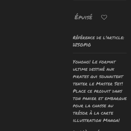
Épuisé
Référence de l'article:
DISOP10
Yohoho! Le format
ultime destiné aux
pirates qui souhaitent
tenter le Master Set!
Place ce produit dans
ton panier et embarque
pour la chasse au
trésor à la carte
illustration Manga!