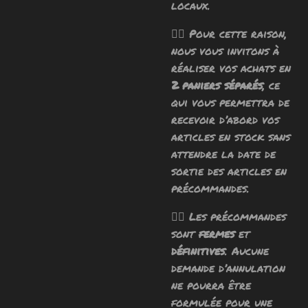
locaux.
🧙‍♂️ Pour cette raison,
nous vous invitons à
réaliser vos achats en
2 paniers séparés
, ce
qui vous permettra de
recevoir d’abord vos
articles en stock sans
attendre la date de
sortie des articles en
précommandes.
🧙‍♂️ Les précommandes
sont
fermes
et
définitives
. Aucune
demande d’annulation
ne pourra être
formulée pour une