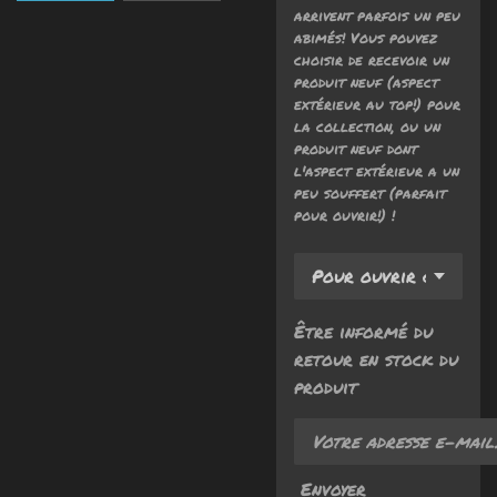
arrivent parfois un peu
abimés! Vous pouvez
choisir de recevoir un
produit neuf (aspect
extérieur au top!) pour
la collection, ou un
produit neuf dont
l'aspect extérieur a un
peu souffert (parfait
pour ouvrir!) !
Être informé du
retour en stock du
produit
Envoyer