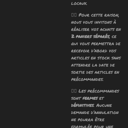
locaux.
🧙‍♂️ Pour cette raison,
nous vous invitons à
réaliser vos achats en
2 paniers séparés
, ce
qui vous permettra de
recevoir d’abord vos
articles en stock sans
attendre la date de
sortie des articles en
précommandes.
🧙‍♂️ Les précommandes
sont
fermes
et
définitives
. Aucune
demande d’annulation
ne pourra être
formulée pour une