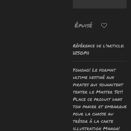
Épuisé
Référence de l'article:
DISOP11
Yohoho! Le format
ultime destiné aux
pirates qui souhaitent
tenter le Master Set!
Place ce produit dans
ton panier et embarque
pour la chasse au
trésor à la carte
illustration Manga!