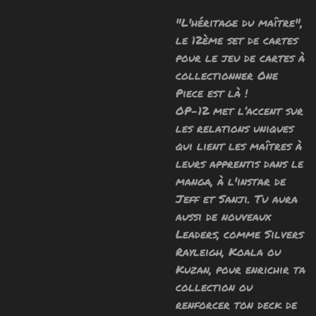
"L'héritage du maître",
le 12ème set de cartes
pour le jeu de cartes à
collectionner One
Piece est là !
OP-12 met l’accent sur
les relations uniques
qui lient les maîtres à
leurs apprentis dans le
manga, à l'instar de
Jeff et Sanji. Tu aura
aussi de nouveaux
Leaders, comme Silvers
Rayleigh, Koala ou
Kuzan, pour enrichir ta
collection ou
renforcer ton deck de