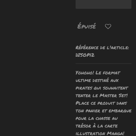
Épuisé
Référence de l'article:
DISOP12
Yohoho! Le format
ultime destiné aux
pirates qui souhaitent
tenter le Master Set!
Place ce produit dans
ton panier et embarque
pour la chasse au
trésor à la carte
illustration Manga!