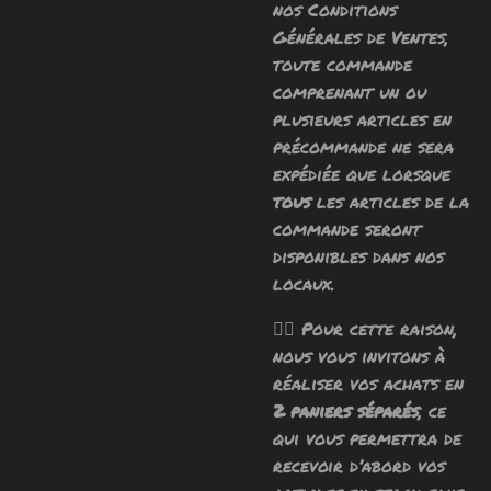
nos Conditions
Générales de Ventes,
toute commande
comprenant un ou
plusieurs articles en
précommande ne sera
expédiée que lorsque
tous
les articles de la
commande seront
disponibles dans nos
locaux.
🧙‍♂️ Pour cette raison,
nous vous invitons à
réaliser vos achats en
2 paniers séparés
, ce
qui vous permettra de
recevoir d’abord vos