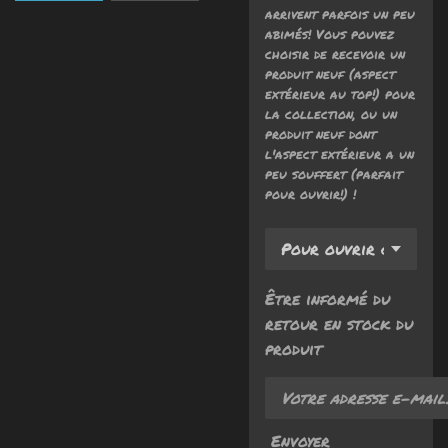
arrivent parfois un peu
abimés! Vous pouvez
choisir de recevoir un
produit neuf (aspect
extérieur au top!) pour
la collection, ou un
produit neuf dont
l'aspect extérieur a un
peu souffert (parfait
pour ouvrir!) !
Être informé du
retour en stock du
produit
Envoyer