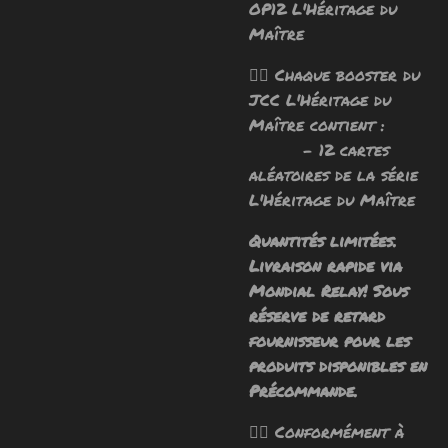
OP12 L'Héritage du
Maître
🧙‍♂️ Chaque booster du
JCC L'Héritage du
Maître contient :
- 12 cartes
aléatoires de la série
L'Héritage du Maître
Quantités limitées.
Livraison rapide via
Mondial Relay! Sous
réserve de retard
fournisseur pour les
produits disponibles en
Précommande.
🧙‍♂️ Conformément à