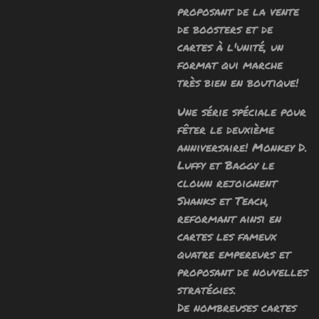
proposant de la vente
de boosters et de
cartes à l'unité, un
format qui marche
très bien en boutique!
Une série spéciale pour
fêter le deuxième
anniversaire! Monkey D.
Luffy et Baggy le
clown rejoignent
Shanks et Teach,
reformant ainsi en
cartes les fameux
quatre empereurs et
proposant de nouvelles
stratégies.
De nombreuses cartes