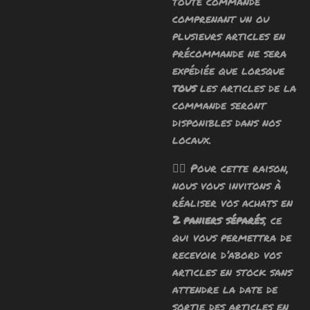
toute commande
comprenant un ou
plusieurs articles en
précommande ne sera
expédiée que lorsque
tous
les articles de la
commande seront
disponibles dans nos
locaux.
🧙‍♂️ Pour cette raison,
nous vous invitons à
réaliser vos achats en
2 paniers séparés
, ce
qui vous permettra de
recevoir d’abord vos
articles en stock sans
attendre la date de
sortie des articles en