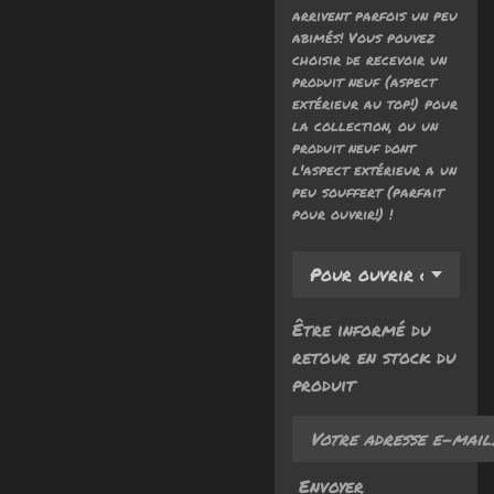
arrivent parfois un peu
abimés! Vous pouvez
choisir de recevoir un
produit neuf (aspect
extérieur au top!) pour
la collection, ou un
produit neuf dont
l'aspect extérieur a un
peu souffert (parfait
pour ouvrir!) !
Être informé du
retour en stock du
produit
Envoyer