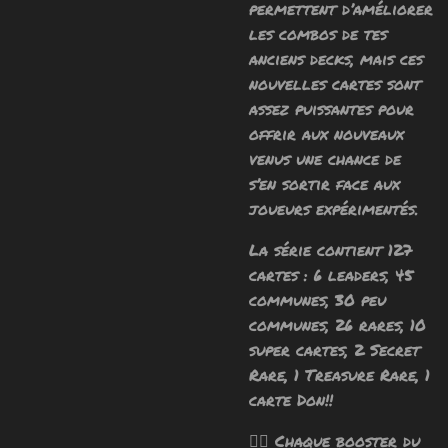
permettent d’améliorer
les combos de tes
anciens decks, mais ces
nouvelles cartes sont
assez puissantes pour
offrir aux nouveaux
venus une chance de
s’en sortir face aux
joueurs expérimentés.
La série contient 127
cartes : 6 leaders, 45
communes, 30 peu
communes, 26 rares, 10
super cartes, 2 Secret
Rare, 1 Treasure Rare, 1
carte Don!!
🧙‍♂️ Chaque booster du