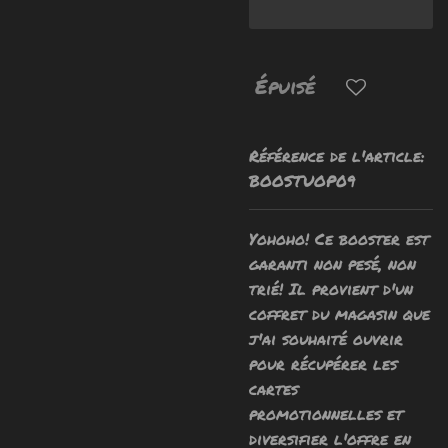
Épuisé
Référence de l'article:
BOOSTUOP09
Yohoho! Ce booster est
garanti non pesé, non
trié! Il provient d'un
coffret du magasin que
j'ai souhaité ouvrir
pour récupérer les
cartes
promotionnelles et
diversifier l'offre en