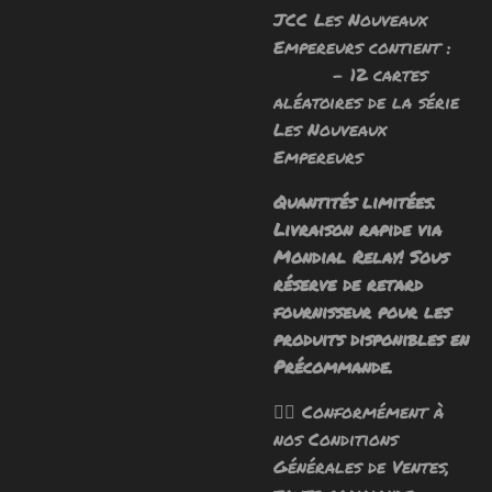
JCC Les Nouveaux
Empereurs contient :
- 12 cartes
aléatoires de la série
Les Nouveaux
Empereurs
Quantités limitées.
Livraison rapide via
Mondial Relay! Sous
réserve de retard
fournisseur pour les
produits disponibles en
Précommande.
🧙‍♂️ Conformément à
nos Conditions
Générales de Ventes,