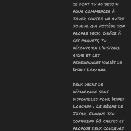
ce dont tu as besoin
pour commencer à
jouer contre un autre
joueur qui possède son
propre deck. Grâce à
ces paquets, tu
découvrira l'histoire
riche et les
personnages variés de
Disney Lorcana.
Deux decks de
démarrage sont
disponibles pour Disney
Lorcana : Le Règne de
Jafar. Chaque jeu
comprend 60 cartes et
propose deux couleurs