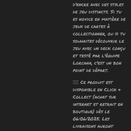
d'encre avec des styles
de jeu distincts. Si tu
es novice en matière de
jeux de cartes à
collectionner, ou si tu
souhaites découvrir le
jeu avec un deck conçu
et testé par l'équipe
Lorcana, c'est un bon
point de départ.
🧙‍♂️ Ce produit est
disponible en Click &
Collect (achat sur
internet et retrait en
boutique) dès le
06/06/2025. Les
livraisons auront