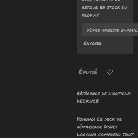
retour en stock du
produit
Envoyer
Épuisé
Référence de l'article:
DECKUC8
Yohoho!
Le deck de
démarrage Disney
Lorcana comprend tout