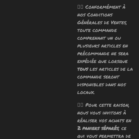
🧙‍♂️ Conformément à
nos Conditions
Générales de Ventes,
toute commande
comprenant un ou
plusieurs articles en
précommande ne sera
expédiée que lorsque
tous
les articles de la
commande seront
disponibles dans nos
locaux.
🧙‍♂️ Pour cette raison,
nous vous invitons à
réaliser vos achats en
2 paniers séparés
, ce
qui vous permettra de