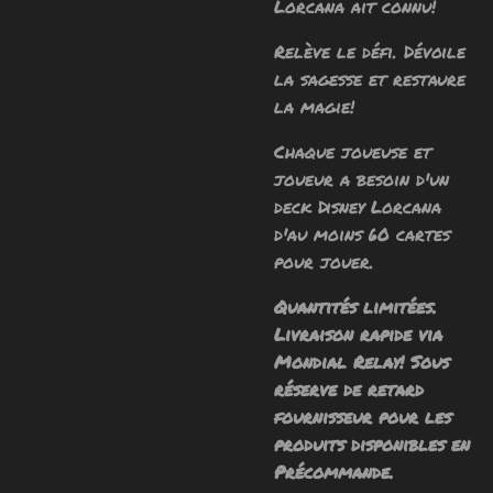
Lorcana ait connu!
Relève le défi. Dévoile
la sagesse et restaure
la magie!
Chaque joueuse et
joueur a besoin d'un
deck Disney Lorcana
d'au moins 60 cartes
pour jouer.
Quantités limitées.
Livraison rapide via
Mondial Relay! Sous
réserve de retard
fournisseur pour les
produits disponibles en
Précommande.