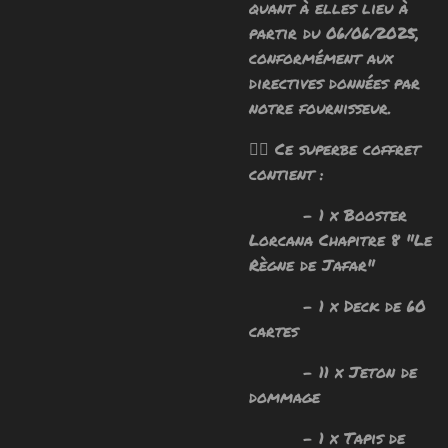
quant à elles lieu à
partir du 06/06/2025,
conformément aux
directives données par
notre fournisseur.
🧙‍♂️ Ce superbe coffret
contient :
- 1 x Booster
Lorcana Chapitre 8 "Le
Règne de Jafar"
- 1 x Deck de 60
cartes
- 11 x Jeton de
dommage
- 1 x Tapis de