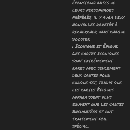
époustouflantes de
leurs personnages
préférés, il y aura deux
nouvelles raretés à
rechercher dans chaque
booster
:
Iconique
et
Épique
.
Les cartes Iconiques
sont extrêmement
rares avec seulement
deux cartes pour
chaque set, tandis que
les cartes Épiques
apparaissent plus
souvent que les cartes
Enchantées et ont
traitement foil
spécial.