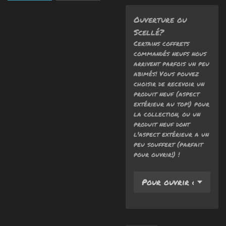
Ouverture ou
Scellé?
Certains coffrets
commandés neufs nous
arrivent parfois un peu
abimés! Vous pouvez
choisir de recevoir un
produit neuf (aspect
extérieur au top!) pour
la collection, ou un
produit neuf dont
l'aspect extérieur a un
peu souffert (parfait
pour ouvrir!) !