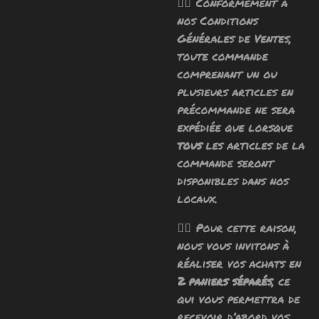
🧙‍♂️ Conformément à
nos Conditions
Générales de Ventes,
toute commande
comprenant un ou
plusieurs articles en
précommande ne sera
expédiée que lorsque
tous
les articles de la
commande seront
disponibles dans nos
locaux.
🧙‍♂️ Pour cette raison,
nous vous invitons à
réaliser vos achats en
2 paniers séparés
, ce
qui vous permettra de
recevoir d’abord vos