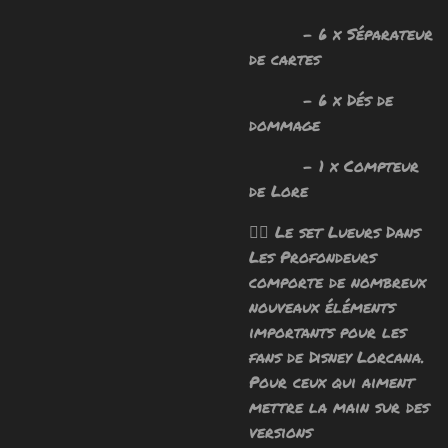
- 6 x Séparateur
de cartes
- 6 x Dés de
dommage
- 1 x Compteur
de Lore
🧙‍♂️
Le set
Lueurs Dans
Les Profondeurs
comporte de nombreux
nouveaux éléments
importants pour les
fans de
Disney Lorcana.
Pour ceux qui aiment
mettre la main sur des
versions