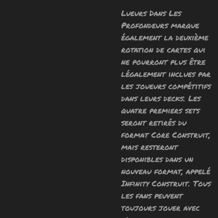
Lueurs Dans Les
Profondeurs marque
également la deuxième
rotation de cartes qui
ne pourront plus être
légalement inclues par
les joueurs compétitifs
dans leurs decks. Les
quatre premiers sets
seront retirés du
format Core Construit,
mais resteront
disponibles dans un
nouveau format, appelé
Infinity Construit. Tous
les fans peuvent
toujours jouer avec