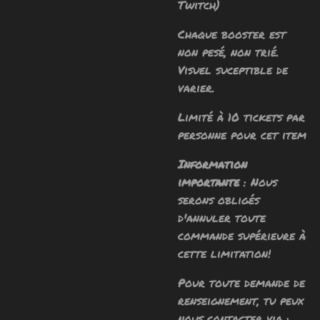
Twitch)
Chaque booster est
non pesé, non trié.
Visuel suceptible de
varier.
Limité à 10 tickets par
personne pour cet item
Information
importante
: Nous
serons obligés
d'annuler toute
commande supérieure à
cette limitation!
Pour toute demande de
renseignement, tu peux
nous contacter via :