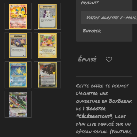
produit
Envoyer
Épuisé
Cette offre te permet
d'acheter une
ouverture en BoxBreak
de
1 Booster
"Célébrations"
, lors
d'un live diffusé sur un
réseau social (YouTube,